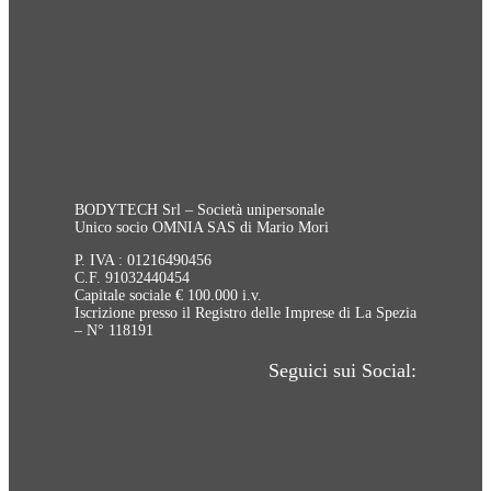
BODYTECH Srl – Società unipersonale
Unico socio OMNIA SAS di Mario Mori
P. IVA : 01216490456
C.F. 91032440454
Capitale sociale € 100.000 i.v.
Iscrizione presso il Registro delle Imprese di La Spezia
– N° 118191
Seguici sui Social: