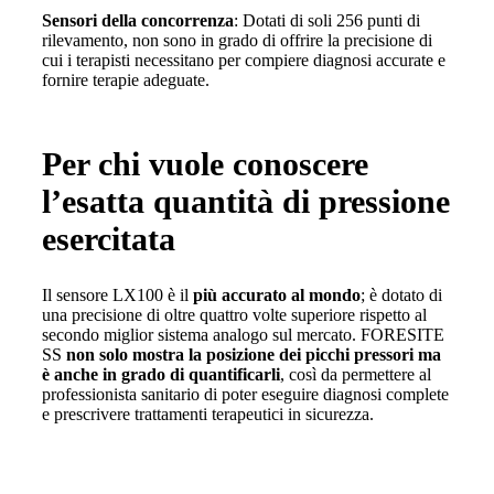
Sensori della concorrenza
: Dotati di soli 256 punti di
rilevamento, non sono in grado di offrire la precisione di
cui i terapisti necessitano per compiere diagnosi accurate e
fornire terapie adeguate.
Per chi vuole conoscere
l’esatta quantità di pressione
esercitata
Il sensore LX100 è il
più accurato al mondo
; è dotato di
una precisione di oltre quattro volte superiore rispetto al
secondo miglior sistema analogo sul mercato. FORESITE
SS
non solo mostra la posizione
dei picchi
pressori ma
è anche in grado di quantificarli
, così da permettere al
professionista sanitario di poter eseguire diagnosi complete
e prescrivere trattamenti terapeutici in sicurezza.