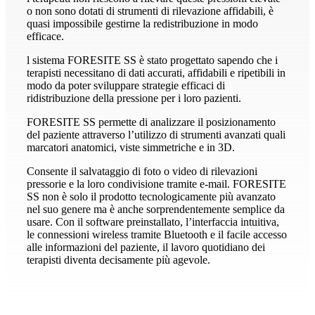
o non sono dotati di strumenti di rilevazione affidabili, è
quasi impossibile gestirne la redistribuzione in modo
efficace.
l sistema FORESITE SS è stato progettato sapendo che i
terapisti necessitano di dati accurati, affidabili e ripetibili in
modo da poter sviluppare strategie efficaci di
ridistribuzione della pressione per i loro pazienti.
FORESITE SS permette di analizzare il posizionamento
del paziente attraverso l’utilizzo di strumenti avanzati quali
marcatori anatomici, viste simmetriche e in 3D.
Consente il salvataggio di foto o video di rilevazioni
pressorie e la loro condivisione tramite e-mail. FORESITE
SS non è solo il prodotto tecnologicamente più avanzato
nel suo genere ma è anche sorprendentemente semplice da
usare. Con il software preinstallato, l’interfaccia intuitiva,
le connessioni wireless tramite Bluetooth e il facile accesso
alle informazioni del paziente, il lavoro quotidiano dei
terapisti diventa decisamente più agevole.