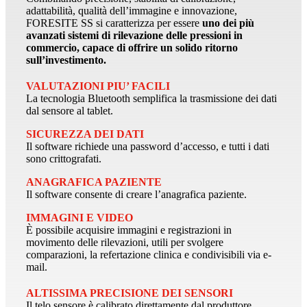
adattabilità, qualità dell’immagine e innovazione,
FORESITE SS si caratterizza per essere
uno dei più
avanzati sistemi di rilevazione delle pressioni in
commercio, capace di offrire un solido ritorno
sull’investimento.
VALUTAZIONI PIU’ FACILI
La tecnologia Bluetooth semplifica la trasmissione dei dati
dal sensore al tablet.
SICUREZZA DEI DATI
Il software richiede una password d’accesso, e tutti i dati
sono crittografati.
ANAGRAFICA PAZIENTE
Il software consente di creare l’anagrafica paziente.
IMMAGINI E VIDEO
È possibile acquisire immagini e registrazioni in
movimento delle rilevazioni, utili per svolgere
comparazioni, la refertazione clinica e condivisibili via e-
mail.
ALTISSIMA PRECISIONE DEI SENSORI
Il telo sensore è calibrato direttamente dal produttore.