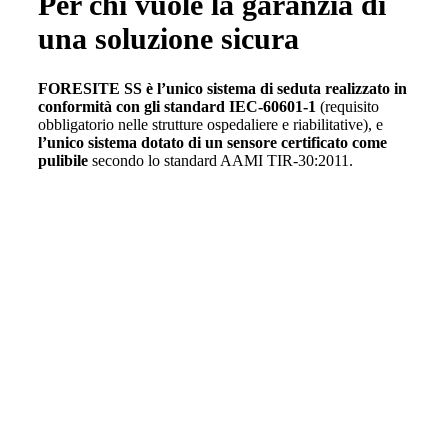
Per chi vuole la garanzia di
una soluzione sicura
FORESITE SS è l’unico sistema di seduta
realizzato in
conformità con gli standard
IEC-60601-1
(requisito
obbligatorio nelle strutture ospedaliere e riabilitative), e
l’unico sistema
dotato di
un sensore certificato come
pulibile
secondo lo standard AAMI TIR-30:2011.