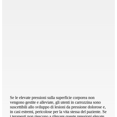
Se le elevate pressioni sulla superficie corporea non
vengono gestite e alleviate, gli utenti in carrozzina sono
suscettibili allo sviluppo di lesioni da pressione dolorose e,
in casi estremi, pericolose per la vita stessa del paziente. Se
i terapeuti non riescono a rilevare queste pressioni elevate