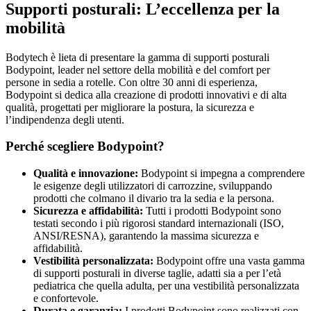
Supporti posturali: L’eccellenza per la
mobilità
Bodytech è lieta di presentare la gamma di supporti posturali
Bodypoint, leader nel settore della mobilità e del comfort per
persone in sedia a rotelle. Con oltre 30 anni di esperienza,
Bodypoint si dedica alla creazione di prodotti innovativi e di alta
qualità, progettati per migliorare la postura, la sicurezza e
l’indipendenza degli utenti.
Perché scegliere Bodypoint?
Qualità e innovazione:
Bodypoint si impegna a comprendere
le esigenze degli utilizzatori di carrozzine, sviluppando
prodotti che colmano il divario tra la sedia e la persona.
Sicurezza e affidabilità:
Tutti i prodotti Bodypoint sono
testati secondo i più rigorosi standard internazionali (ISO,
ANSI/RESNA), garantendo la massima sicurezza e
affidabilità.
Vestibilità personalizzata:
Bodypoint offre una vasta gamma
di supporti posturali in diverse taglie, adatti sia a per l’età
pediatrica che quella adulta, per una vestibilità personalizzata
e confortevole.
Durata e garanzia:
I prodotti Bodypoint sono realizzati con