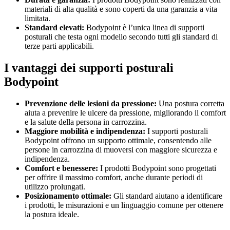
materiali di alta qualità e sono coperti da una garanzia a vita
limitata.
Standard elevati:
Bodypoint è l’unica linea di supporti
posturali che testa ogni modello secondo tutti gli standard di
terze parti applicabili.
I vantaggi dei supporti posturali
Bodypoint
Prevenzione delle lesioni da pressione:
Una postura corretta
aiuta a prevenire le ulcere da pressione, migliorando il comfort
e la salute della persona in carrozzina.
Maggiore mobilità e indipendenza:
I supporti posturali
Bodypoint offrono un supporto ottimale, consentendo alle
persone in carrozzina di muoversi con maggiore sicurezza e
indipendenza.
Comfort e benessere:
I prodotti Bodypoint sono progettati
per offrire il massimo comfort, anche durante periodi di
utilizzo prolungati.
Posizionamento ottimale:
Gli standard aiutano a identificare
i prodotti, le misurazioni e un linguaggio comune per ottenere
la postura ideale.