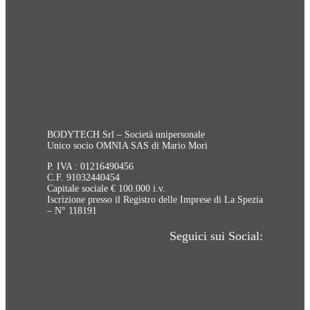
BODYTECH Srl – Società unipersonale
Unico socio OMNIA SAS di Mario Mori
P. IVA : 01216490456
C.F. 91032440454
Capitale sociale € 100.000 i.v.
Iscrizione presso il Registro delle Imprese di La Spezia
– N° 118191
Seguici sui Social: