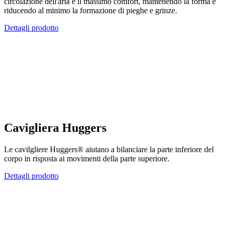
circolazione dell'aria e il massimo comfort, mantenendo la forma e
riducendo al minimo la formazione di pieghe e grinze.
Dettagli prodotto
Cavigliera Huggers
Le cavilgliere Huggers® aiutano a bilanciare la parte inferiore del
corpo in risposta ai movimenti della parte superiore.
Dettagli prodotto