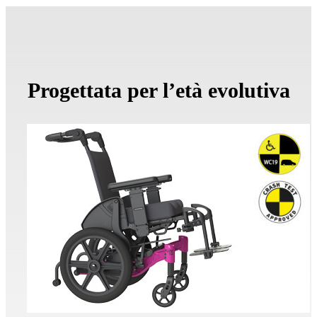
Progettata per l’età evolutiva