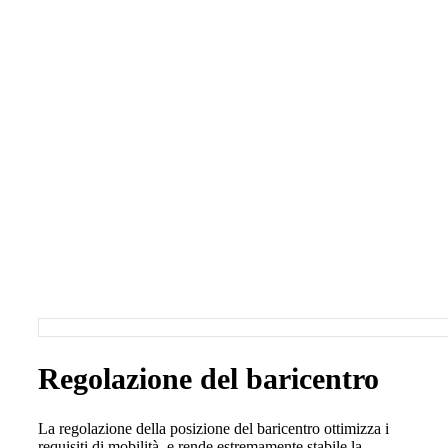
Regolazione del baricentro
La regolazione della posizione del baricentro ottimizza i
requisiti di mobilità, e rende estremamente stabile la