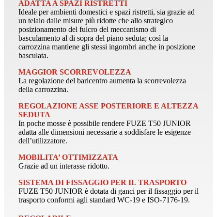
ADATTA A SPAZI RISTRETTI
Ideale per ambienti domestici e spazi ristretti, sia grazie ad
un telaio dalle misure più ridotte che allo strategico
posizionamento del fulcro del meccanismo di
basculamento al di sopra del piano seduta; così la
carrozzina mantiene gli stessi ingombri anche in posizione
basculata.
MAGGIOR SCORREVOLEZZA
La regolazione del baricentro aumenta la scorrevolezza
della carrozzina.
REGOLAZIONE ASSE POSTERIORE E ALTEZZA
SEDUTA
In poche mosse è possibile rendere FUZE T50 JUNIOR
adatta alle dimensioni necessarie a soddisfare le esigenze
dell’utilizzatore.
MOBILITA’ OTTIMIZZATA
Grazie ad un interasse ridotto.
SISTEMA DI FISSAGGIO PER IL TRASPORTO
FUZE T50 JUNIOR è dotata di ganci per il fissaggio per il
trasporto conformi agli standard WC-19 e ISO-7176-19.