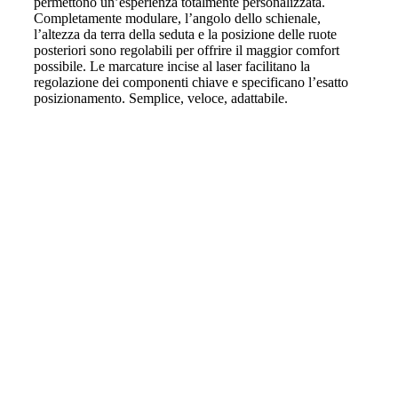
permettono un’esperienza totalmente personalizzata.
Completamente modulare, l’angolo dello schienale,
l’altezza da terra della seduta e la posizione delle ruote
posteriori sono regolabili per offrire il maggior comfort
possibile. Le marcature incise al laser facilitano la
regolazione dei componenti chiave e specificano l’esatto
posizionamento. Semplice, veloce, adattabile.